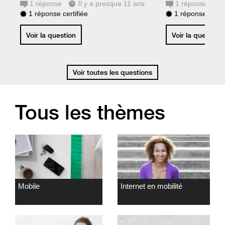
1
réponse
Il y a presque 11 ans
1
réponse
1 réponse certifiée
1 réponse certif
Voir la question
Voir la question
Voir toutes les questions
Tous les thèmes
Mobile
Internet en mobilité