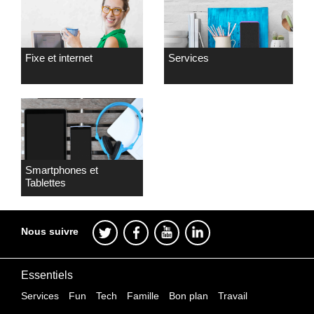
Fixe et internet
Services
Smartphones et
Tablettes
Nous suivre
Essentiels
Services
Fun
Tech
Famille
Bon plan
Travail