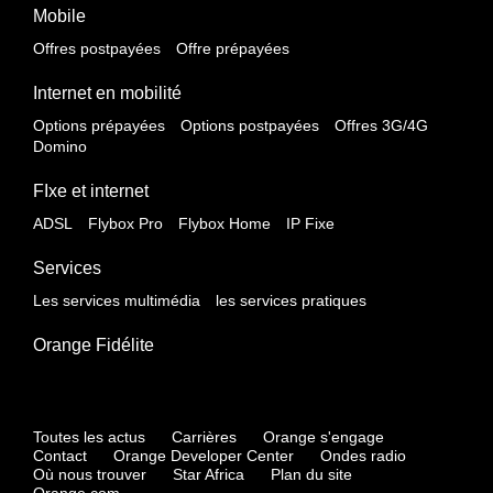
Mobile
Offres postpayées
Offre prépayées
Internet en mobilité
Options prépayées
Options postpayées
Offres 3G/4G
Domino
FIxe et internet
ADSL
Flybox Pro
Flybox Home
IP Fixe
Services
Les services multimédia
les services pratiques
Orange Fidélite
Toutes les actus
Carrières
Orange s'engage
Contact
Orange Developer Center
Ondes radio
Où nous trouver
Star Africa
Plan du site