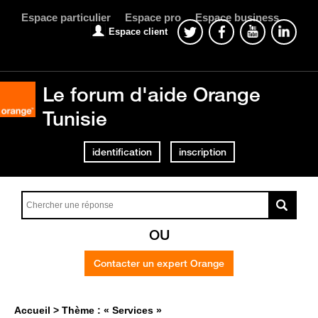
Espace particulier
Espace pro
Espace business
Espace client
Le forum d'aide Orange
Tunisie
identification
inscription
OU
Contacter un expert Orange
Accueil
Thème : « Services »