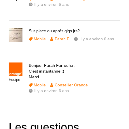
Il y a environ 6 ans
Sur place ou aprés qlqs jrs?
Mobile
Farah F.
Il y a environ 6 ans
Bonjour Farah Farrouha ,
C'est instantanné :)
Merci .
Equipe
Mobile
Conseiller Orange
Il y a environ 6 ans
Les questions