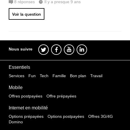
8
réponses
Il y a presque 9 ans
Voir la question
Nous suivre
Essentiels
Services
Fun
Tech
Famille
Bon plan
Travail
Mobile
Offres postpayées
Offre prépayées
Internet en mobilité
Options prépayées
Options postpayées
Offres 3G/4G
Domino