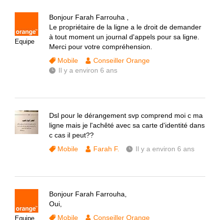
Bonjour Farah Farrouha ,
Le propriétaire de la ligne a le droit de demander
à tout moment un journal d'appels pour sa ligne.
Equipe
Merci pour votre compréhension.
Mobile
Conseiller Orange
Il y a environ 6 ans
Dsl pour le dérangement svp comprend moi c ma
ligne mais je l'achêté avec sa carte d'identité dans
c cas il peut??
Mobile
Farah F.
Il y a environ 6 ans
Bonjour Farah Farrouha,
Oui,
Mobile
Conseiller Orange
Equipe