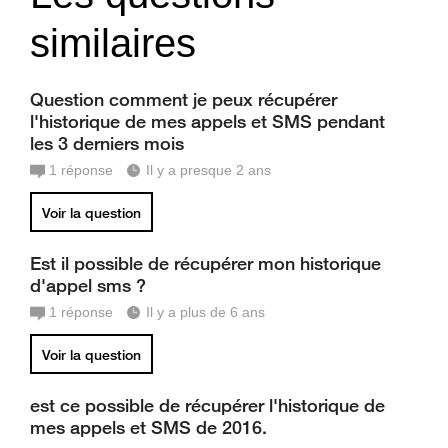
similaires
Question comment je peux récupérer
l'historique de mes appels et SMS pendant
les 3 derniers mois
1
réponse
Il y a presque 2 ans
Voir la question
Est il possible de récupérer mon historique
d'appel sms ?
1
réponse
Il y a plus de 6 ans
Voir la question
est ce possible de récupérer l'historique de
mes appels et SMS de 2016.