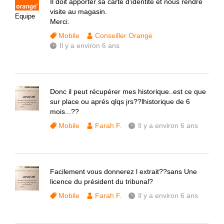
Il doit apporter sa carte d'identité et nous rendre
visite au magasin.
Equipe
Merci.
Mobile
Conseiller Orange
Il y a environ 6 ans
Donc il peut récupérer mes historique..est ce que
sur place ou aprés qlqs jrs??lhistorique de 6
mois...??
Mobile
Farah F.
Il y a environ 6 ans
Facilement vous donnerez l extrait??sans Une
licence du président du tribunal?
Mobile
Farah F.
Il y a environ 6 ans