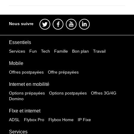
Nous suivre
Essentiels
Services
Fun
Tech
Famille
Bon plan
Travail
Mobile
Offres postpayées
Offre prépayées
Internet en mobilité
Options prépayées
Options postpayées
Offres 3G/4G
Domino
FIxe et internet
ADSL
Flybox Pro
Flybox Home
IP Fixe
Services