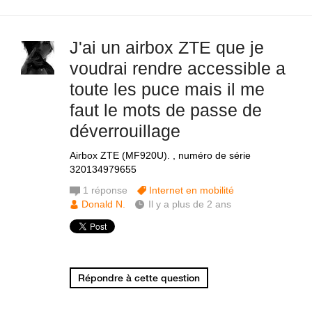
J'ai un airbox ZTE que je
voudrai rendre accessible a
toute les puce mais il me
faut le mots de passe de
déverrouillage
Airbox ZTE (MF920U). , numéro de série
320134979655
1
réponse
Internet en mobilité
Donald N.
Il y a plus de 2 ans
Répondre à cette question