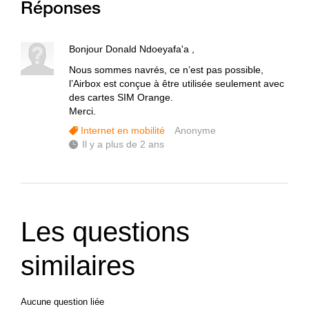
Réponses
Bonjour Donald Ndoeyafa'a ,
Nous sommes navrés, ce n’est pas possible,
l’Airbox est conçue à être utilisée seulement avec
des cartes SIM Orange.
Merci.
Internet en mobilité
Anonyme
Il y a plus de 2 ans
Les questions
similaires
Aucune question liée