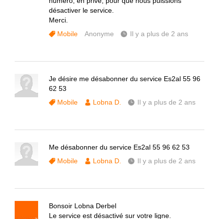
numéro, en privé, pour que nous puissions
désactiver le service.
Merci.
Mobile
Anonyme
Il y a plus de 2 ans
Je désire me désabonner du service Es2al 55 96
62 53
Mobile
Lobna D.
Il y a plus de 2 ans
Me désabonner du service Es2al 55 96 62 53
Mobile
Lobna D.
Il y a plus de 2 ans
Bonsoir Lobna Derbel
Le service est désactivé sur votre ligne.