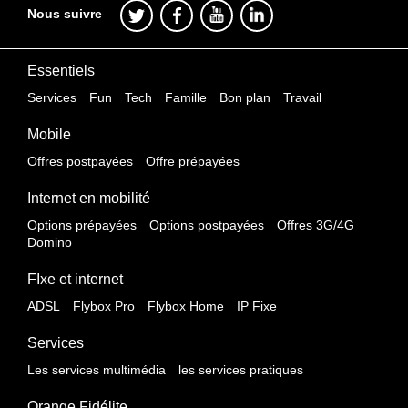
Nous suivre
Essentiels
Services
Fun
Tech
Famille
Bon plan
Travail
Mobile
Offres postpayées
Offre prépayées
Internet en mobilité
Options prépayées
Options postpayées
Offres 3G/4G
Domino
FIxe et internet
ADSL
Flybox Pro
Flybox Home
IP Fixe
Services
Les services multimédia
les services pratiques
Orange Fidélite