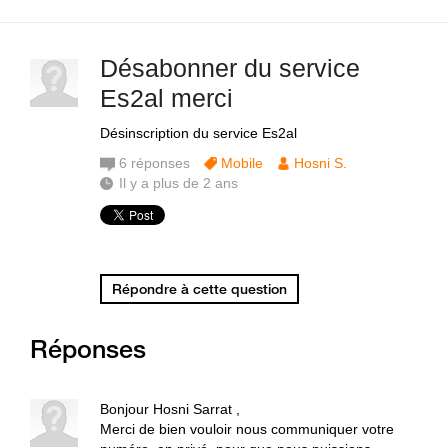
Désabonner du service
Es2al merci
Désinscription du service Es2al
6
réponses
Mobile
Hosni S.
Il y a plus de 2 ans
Répondre à cette question
Réponses
Bonjour Hosni Sarrat ,
Merci de bien vouloir nous communiquer votre