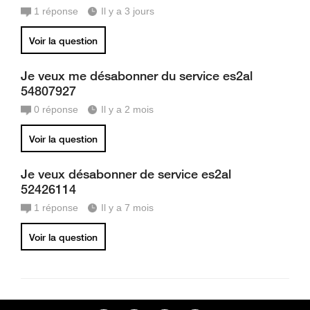
1
réponse
Il y a 3 jours
Voir la question
Je veux me désabonner du service es2al
54807927
0
réponse
Il y a 2 mois
Voir la question
Je veux désabonner de service es2al
52426114
1
réponse
Il y a 7 mois
Voir la question