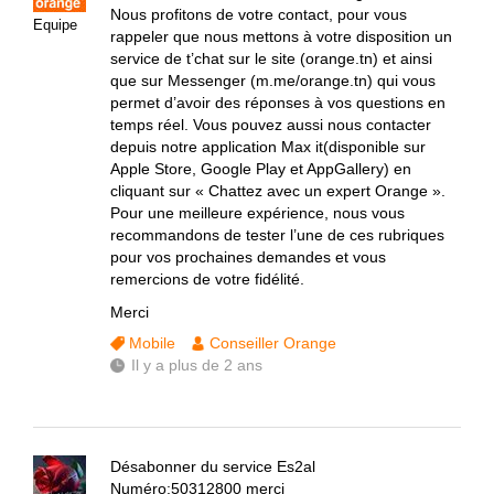
Nous profitons de votre contact, pour vous
Equipe
rappeler que nous mettons à votre disposition un
service de t’chat sur le site (orange.tn) et ainsi
que sur Messenger (m.me/orange.tn) qui vous
permet d’avoir des réponses à vos questions en
temps réel. Vous pouvez aussi nous contacter
depuis notre application Max it(disponible sur
Apple Store, Google Play et AppGallery) en
cliquant sur « Chattez avec un expert Orange ».
Pour une meilleure expérience, nous vous
recommandons de tester l’une de ces rubriques
pour vos prochaines demandes et vous
remercions de votre fidélité.
Merci
Mobile
Conseiller Orange
Il y a plus de 2 ans
Désabonner du service Es2al
Numéro:50312800 merci