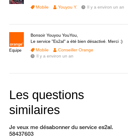
Mobile
Youyou Y.
Il y a environ un an
Bonsoir Youyou YouYou,
Le service "Es2al" a été bien désactivé. Merci :)
Mobile
Conseiller Orange
Equipe
Il y a environ un an
Les questions
similaires
Je veux me désabonner du service es2al.
58437603