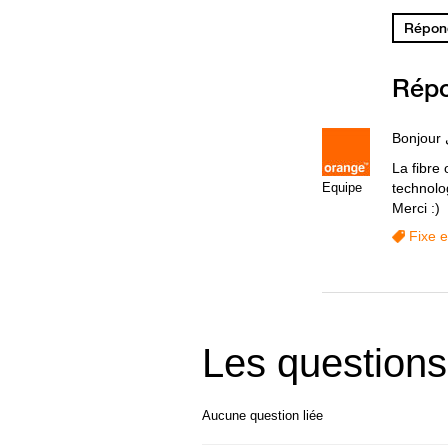
Répond
Rép
La fibre 
Equipe
technolog
Merci :)
Fixe e
Les questions
Aucune question liée