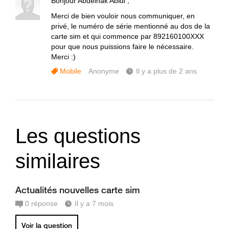
Bonjour Abdelhak Abidi ,
Merci de bien vouloir nous communiquer, en
privé, le numéro de série mentionné au dos de la
carte sim et qui commence par 892160100XXX
pour que nous puissions faire le nécessaire.
Merci :)
Mobile
Anonyme
Il y a plus de 2 ans
Les questions
similaires
Actualités nouvelles carte sim
0
réponse
Il y a 7 mois
Voir la question