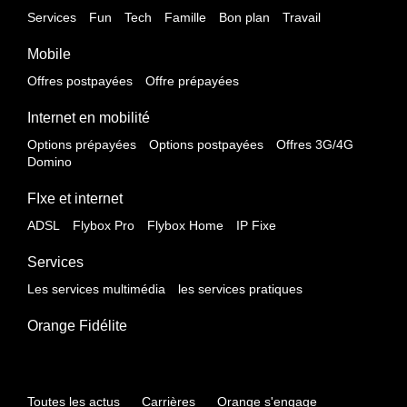
Services
Fun
Tech
Famille
Bon plan
Travail
Mobile
Offres postpayées
Offre prépayées
Internet en mobilité
Options prépayées
Options postpayées
Offres 3G/4G
Domino
FIxe et internet
ADSL
Flybox Pro
Flybox Home
IP Fixe
Services
Les services multimédia
les services pratiques
Orange Fidélite
Toutes les actus
Carrières
Orange s'engage