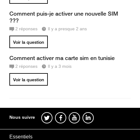
Comment puis-je activer une nouvelle SIM
???
2
réponses
Il y a presque 2 ans
Voir la question
Comment activer ma carte sim en tunisie
2
réponses
Il y a 3 mois
Voir la question
Nous suivre
Essentiels