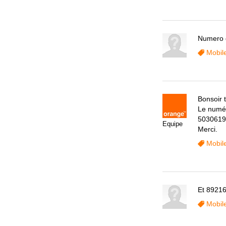
Numero 
Mobil
Bonsoir 
Le numé
5030619
Equipe
Merci.
Mobil
Et 8921
Mobil