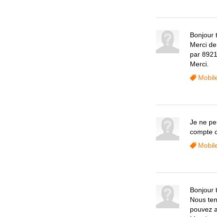
Bonjour 
Merci de
par 8921
Merci.
Mobil
Je ne pe
compte c
Mobil
Bonjour 
Nous ten
pouvez a