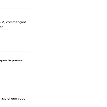
 SIM, commençant
es.
puis le premier
nisie et que vous