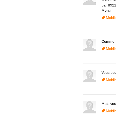
Merci de
par 8921
Merci.
Mobil
Comment
Mobil
Vous pou
Mobil
Mais vou
Mobil