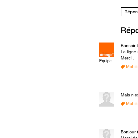
Répond
Rép
Bonsoir 
La ligne
Merci .
Equipe
Mobil
Mais n'e
Mobil
Bonjour 