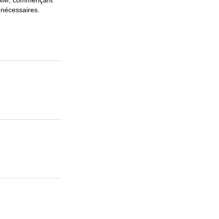
 SIM, commençant
 nécessaires.