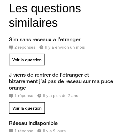
Les questions
similaires
Sim sans reseaux a l’etranger
2
réponses
Il y a environ un mois
Voir la question
J viens de rentrer de l’étranger et
bizarrement j’ai pas de reseau sur ma puce
orange
1
réponse
Il y a plus de 2 ans
Voir la question
Réseau indisponible
1
réponse
Il y a 9 jours