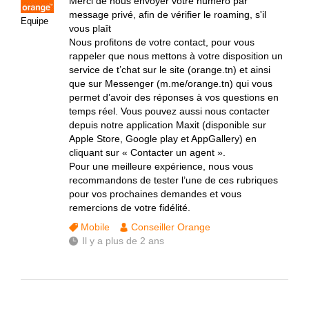
Merci de nous envoyer votre numéro par
message privé, afin de vérifier le roaming, s'il
Equipe
vous plaît
Nous profitons de votre contact, pour vous
rappeler que nous mettons à votre disposition un
service de t’chat sur le site (orange.tn) et ainsi
que sur Messenger (m.me/orange.tn) qui vous
permet d’avoir des réponses à vos questions en
temps réel. Vous pouvez aussi nous contacter
depuis notre application Maxit (disponible sur
Apple Store, Google play et AppGallery) en
cliquant sur « Contacter un agent ».
Pour une meilleure expérience, nous vous
recommandons de tester l’une de ces rubriques
pour vos prochaines demandes et vous
remercions de votre fidélité.
Mobile
Conseiller Orange
Il y a plus de 2 ans