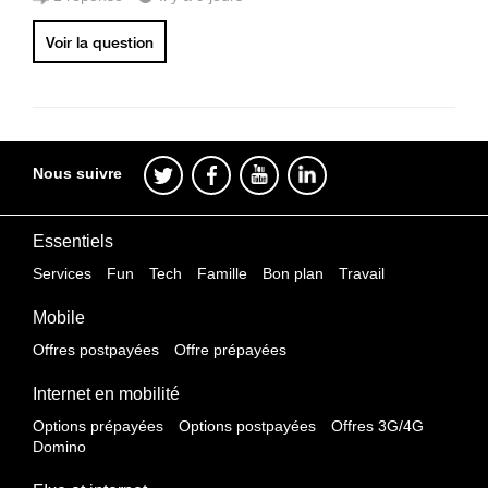
Voir la question
Nous suivre
Essentiels
Services
Fun
Tech
Famille
Bon plan
Travail
Mobile
Offres postpayées
Offre prépayées
Internet en mobilité
Options prépayées
Options postpayées
Offres 3G/4G
Domino