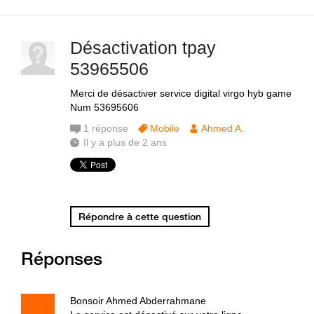
Désactivation tpay
53965506
Merci de désactiver service digital virgo hyb game
Num 53695606
1
réponse
Mobile
Ahmed A.
Il y a plus de 2 ans
Répondre à cette question
Réponses
Bonsoir Ahmed Abderrahmane