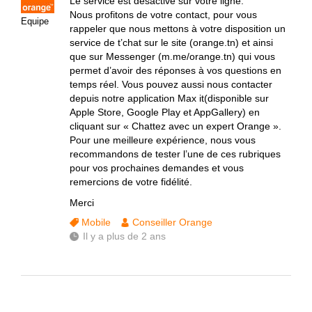
Le service est désactivé sur votre ligne.
Nous profitons de votre contact, pour vous
Equipe
rappeler que nous mettons à votre disposition un
service de t’chat sur le site (orange.tn) et ainsi
que sur Messenger (m.me/orange.tn) qui vous
permet d’avoir des réponses à vos questions en
temps réel. Vous pouvez aussi nous contacter
depuis notre application Max it(disponible sur
Apple Store, Google Play et AppGallery) en
cliquant sur « Chattez avec un expert Orange ».
Pour une meilleure expérience, nous vous
recommandons de tester l’une de ces rubriques
pour vos prochaines demandes et vous
remercions de votre fidélité.
Merci
Mobile
Conseiller Orange
Il y a plus de 2 ans