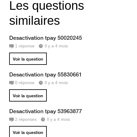
Les questions
similaires
Desactivation tpay 50020245
1
réponse
Il y a 4 mois
Voir la question
Desactivation tpay 55830661
0
réponse
Il y a 4 mois
Voir la question
Desactivation tpay 53963877
2
réponses
Il y a 4 mois
Voir la question