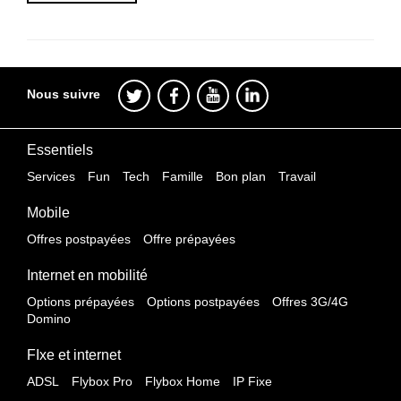
Nous suivre
Essentiels
Services
Fun
Tech
Famille
Bon plan
Travail
Mobile
Offres postpayées
Offre prépayées
Internet en mobilité
Options prépayées
Options postpayées
Offres 3G/4G
Domino
FIxe et internet
ADSL
Flybox Pro
Flybox Home
IP Fixe