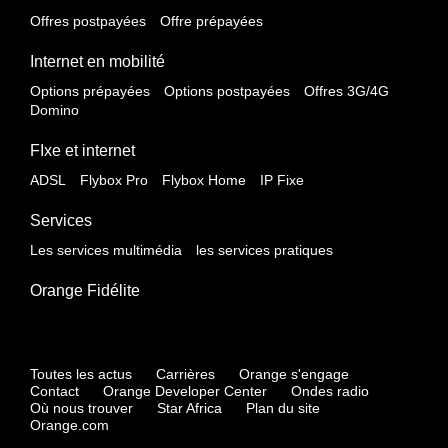
Offres postpayées
Offre prépayées
Internet en mobilité
Options prépayées
Options postpayées
Offres 3G/4G
Domino
FIxe et internet
ADSL
Flybox Pro
Flybox Home
IP Fixe
Services
Les services multimédia
les services pratiques
Orange Fidélite
Toutes les actus
Carrières
Orange s'engage
Contact
Orange Developer Center
Ondes radio
Où nous trouver
Star Africa
Plan du site
Orange.com