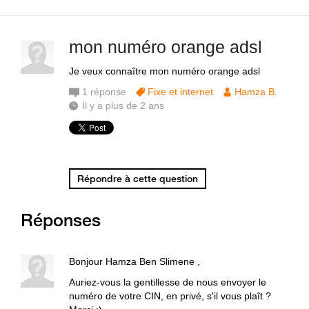
mon numéro orange adsl
Je veux connaître mon numéro orange adsl
1
réponse
Fixe et internet
Hamza B.
Il y a plus de 2 ans
Répondre à cette question
Réponses
Bonjour Hamza Ben Slimene ,
Auriez-vous la gentillesse de nous envoyer le
numéro de votre CIN, en privé, s'il vous plaît ?