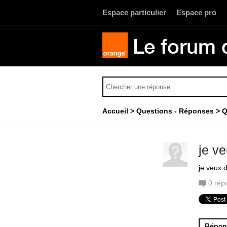
Espace particulier
Espace pro
Le forum 
Accueil
Questions - Réponses
Q
je v
je veux 
0
rép
Répond