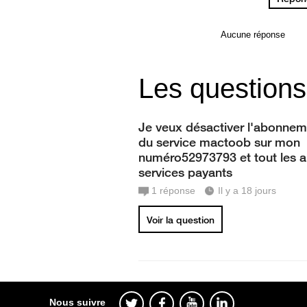
Aucune réponse
Les questions
Je veux désactiver l'abonnem
du service mactoob sur mon
numéro52973793 et tout les a
services payants
1
réponse
Il y a 18 jours
Voir la question
Nous suivre