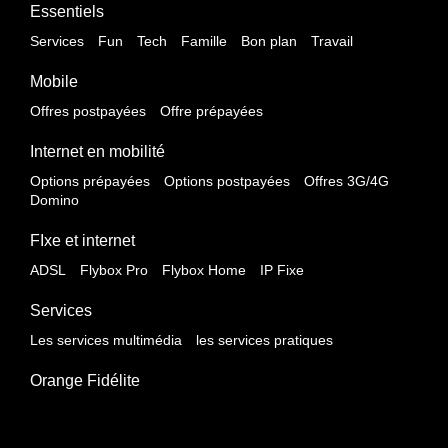
Essentiels
Services
Fun
Tech
Famille
Bon plan
Travail
Mobile
Offres postpayées
Offre prépayées
Internet en mobilité
Options prépayées
Options postpayées
Offres 3G/4G
Domino
FIxe et internet
ADSL
Flybox Pro
Flybox Home
IP Fixe
Services
Les services multimédia
les services pratiques
Orange Fidélite