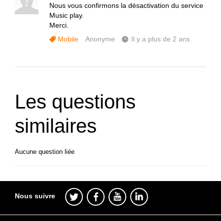
Nous vous confirmons la désactivation du service
Music play.
Merci.
Mobile
Anonyme
Il y a plus de 2 ans
Les questions
similaires
Aucune question liée
Nous suivre