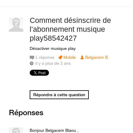
Comment désinscrire de
l'abonnement musique
play58542427
Désactiver musique play
1
réponse
Mobile
Belgacem B.
Il y a plus de 2 ans
Répondre à cette question
Réponses
Bonjour Belgacem Blaou ,