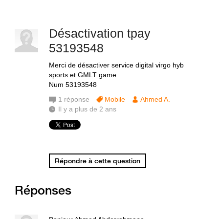
Désactivation tpay
53193548
Merci de désactiver service digital virgo hyb
sports et GMLT game
Num 53193548
1
réponse
Mobile
Ahmed A.
Il y a plus de 2 ans
Répondre à cette question
Réponses