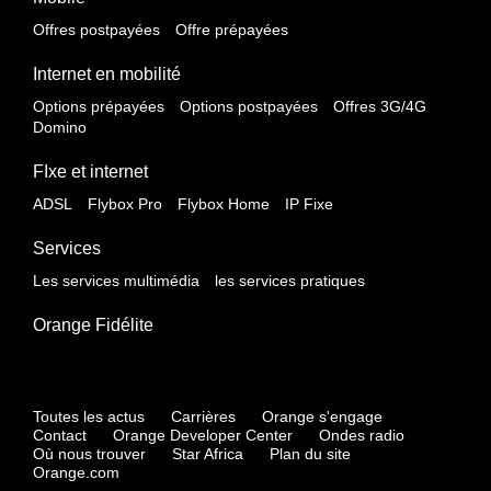
Offres postpayées
Offre prépayées
Internet en mobilité
Options prépayées
Options postpayées
Offres 3G/4G
Domino
FIxe et internet
ADSL
Flybox Pro
Flybox Home
IP Fixe
Services
Les services multimédia
les services pratiques
Orange Fidélite
Toutes les actus
Carrières
Orange s'engage
Contact
Orange Developer Center
Ondes radio
Où nous trouver
Star Africa
Plan du site
Orange.com