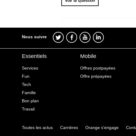
Voir la question
Nous suivre
Essentiels
Mobile
Services
Offres postpayées
Fun
Offre prépayées
Tech
Famille
Bon plan
Travail
Toutes les actus
Carrières
Orange s'engage
Cont