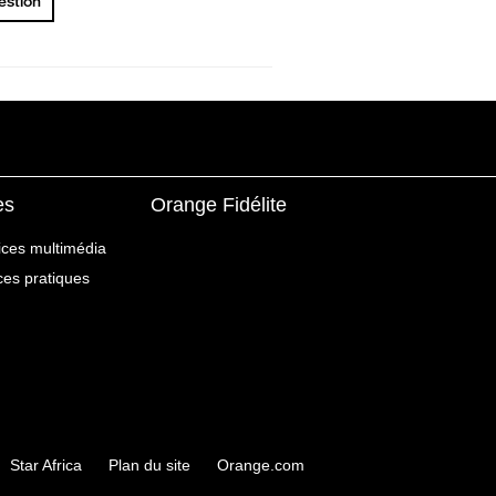
uestion
es
Orange Fidélite
ices multimédia
ices pratiques
Star Africa
Plan du site
Orange.com