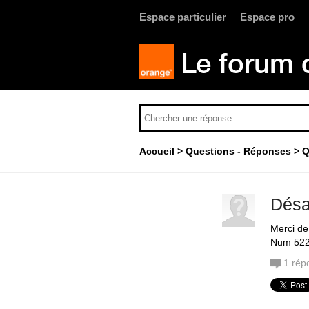
Espace particulier
Espace pro
Le forum 
Accueil
Questions - Réponses
Q
Désa
Merci de
Num 52
1
rép