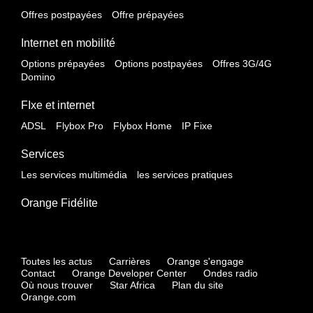
Offres postpayées
Offre prépayées
Internet en mobilité
Options prépayées
Options postpayées
Offres 3G/4G
Domino
FIxe et internet
ADSL
Flybox Pro
Flybox Home
IP Fixe
Services
Les services multimédia
les services pratiques
Orange Fidélite
Toutes les actus
Carrières
Orange s'engage
Contact
Orange Developer Center
Ondes radio
Où nous trouver
Star Africa
Plan du site
Orange.com