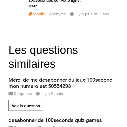
100Secondes sur votre ligne.
Merci.
Mobile
Anonyme
Il y a plus de 2 ans
Les questions
similaires
Merci de me desabonner du jeux 100second
mon numero est 50554293
0
réponse
Il y a 2 mois
Voir la question
desabonner de 100seconds quiz games