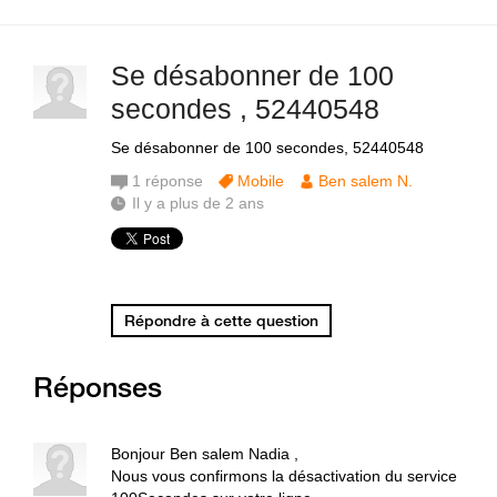
Se désabonner de 100
secondes , 52440548
Se désabonner de 100 secondes, 52440548
1
réponse
Mobile
Ben salem N.
Il y a plus de 2 ans
Répondre à cette question
Réponses
Bonjour Ben salem Nadia ,
Nous vous confirmons la désactivation du service