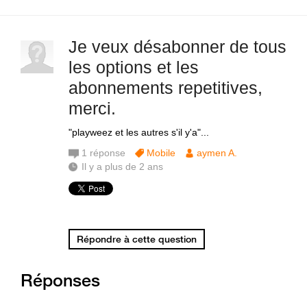
Je veux désabonner de tous
les options et les
abonnements repetitives,
merci.
"playweez et les autres s'il y'a"...
1
réponse
Mobile
aymen A.
Il y a plus de 2 ans
Répondre à cette question
Réponses