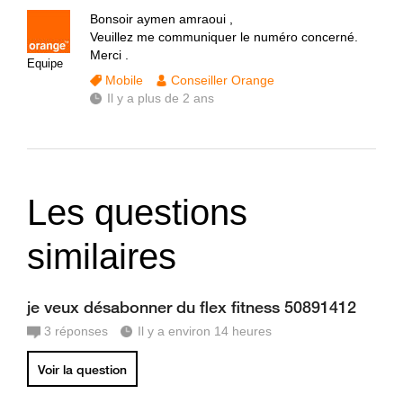
Bonsoir aymen amraoui ,
Veuillez me communiquer le numéro concerné.
Merci .
Equipe
Mobile
Conseiller Orange
Il y a plus de 2 ans
Les questions
similaires
je veux désabonner du flex fitness 50891412
3
réponses
Il y a environ 14 heures
Voir la question