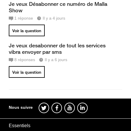
Je veux Désabonner ce numéro de Malla
Show
1
réponse
Il y a 4 jours
Voir la question
Je veux desabonner de tout les services
vibra envoyer par sms
8
réponses
Il y a 6 jours
Voir la question
Nous suivre
Essentiels