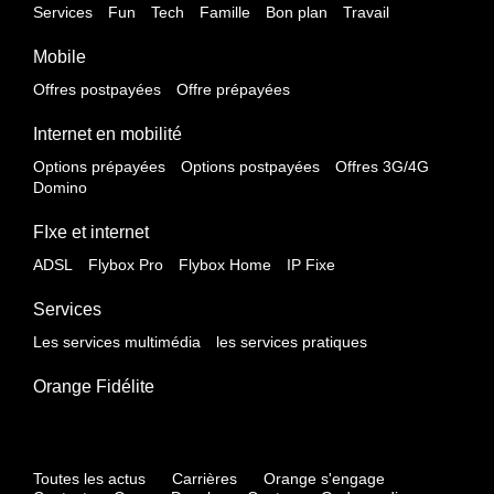
Services
Fun
Tech
Famille
Bon plan
Travail
Mobile
Offres postpayées
Offre prépayées
Internet en mobilité
Options prépayées
Options postpayées
Offres 3G/4G
Domino
FIxe et internet
ADSL
Flybox Pro
Flybox Home
IP Fixe
Services
Les services multimédia
les services pratiques
Orange Fidélite
Toutes les actus
Carrières
Orange s'engage