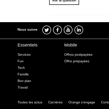
Voir la question
Nous suivre
Essentiels
Mobile
Services
Offres postpayées
Fun
Offre prépayées
Tech
Famille
Bon plan
Travail
Toutes les actus
Carrières
Orange s'engage
Cont