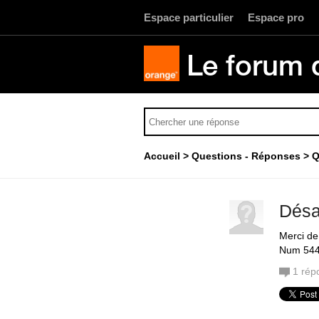
Espace particulier
Espace pro
Le forum 
Accueil
Questions - Réponses
Q
Désa
Merci de 
Num 54
1
rép