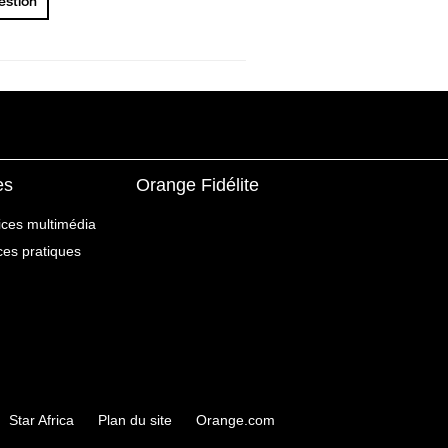
uestion
es
Orange Fidélite
ices multimédia
ices pratiques
Star Africa
Plan du site
Orange.com