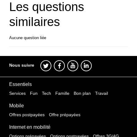
Les questions
similaires
Aucune question liée
Nous suivre
Essentiels
Services
Fun
Tech
Famille
Bon plan
Travail
Mobile
Offres postpayées
Offre prépayées
Internet en mobilité
Options prépayées
Options postpayées
Offres 3G/4G