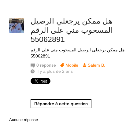
هل ممكن يرجعلي الرصيل
المسحوب مني على الرقم
55062891
هل ممكن يرجعلي الرصيل المسحوب مني على الرقم
55062891
0
réponse
Mobile
Salem B.
Il y a plus de 2 ans
Répondre à cette question
Aucune réponse