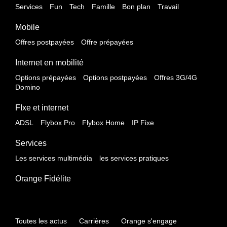
Services
Fun
Tech
Famille
Bon plan
Travail
Mobile
Offres postpayées
Offre prépayées
Internet en mobilité
Options prépayées
Options postpayées
Offres 3G/4G
Domino
FIxe et internet
ADSL
Flybox Pro
Flybox Home
IP Fixe
Services
Les services multimédia
les services pratiques
Orange Fidélite
Toutes les actus
Carrières
Orange s'engage