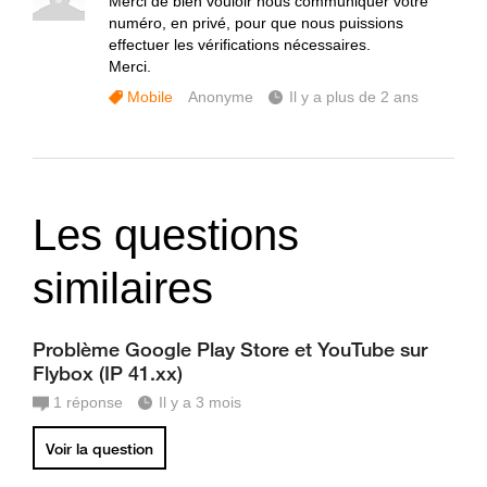
Merci de bien vouloir nous communiquer votre
numéro, en privé, pour que nous puissions
effectuer les vérifications nécessaires.
Merci.
Mobile
Anonyme
Il y a plus de 2 ans
Les questions
similaires
Problème Google Play Store et YouTube sur
Flybox (IP 41.xx)
1
réponse
Il y a 3 mois
Voir la question