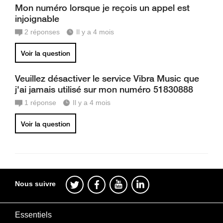
Mon numéro lorsque je reçois un appel est
injoignable
2
réponses
Il y a 4 mois
Voir la question
Veuillez désactiver le service Vibra Music que
j'ai jamais utilisé sur mon numéro 51830888
1
réponse
Il y a 4 mois
Voir la question
Nous suivre
Essentiels