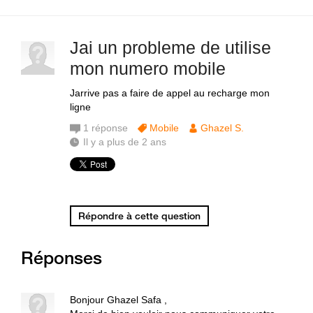
Jai un probleme de utilise
mon numero mobile
Jarrive pas a faire de appel au recharge mon
ligne
1
réponse
Mobile
Ghazel S.
Il y a plus de 2 ans
Répondre à cette question
Réponses
Bonjour Ghazel Safa ,