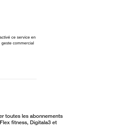
 activé ce service en
un geste commercial
er toutes les abonnements
lex fitness, Digitala3 et