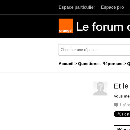
Espace particulier
Espace pro
Le forum 
Accueil
Questions - Réponses
Q
Et le
Vous me 
1
rép
Répond