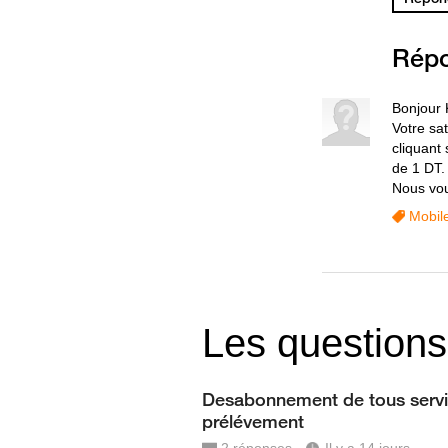
Rép
Bonjour 
Votre sat
cliquant
de 1 DT.
Nous vou
Mobil
Les questions
Desabonnement de tous servi
prélévement