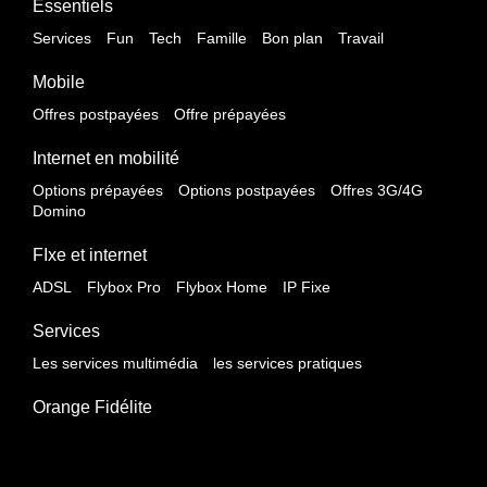
Essentiels
Services
Fun
Tech
Famille
Bon plan
Travail
Mobile
Offres postpayées
Offre prépayées
Internet en mobilité
Options prépayées
Options postpayées
Offres 3G/4G
Domino
FIxe et internet
ADSL
Flybox Pro
Flybox Home
IP Fixe
Services
Les services multimédia
les services pratiques
Orange Fidélite