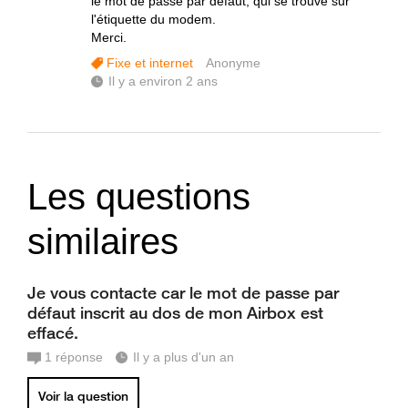
le mot de passe par défaut, qui se trouve sur
l'étiquette du modem.
Merci.
Fixe et internet
Anonyme
Il y a environ 2 ans
Les questions
similaires
Je vous contacte car le mot de passe par
défaut inscrit au dos de mon Airbox est
effacé.
1
réponse
Il y a plus d'un an
Voir la question