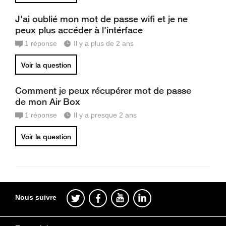
J'ai oublié mon mot de passe wifi et je ne
peux plus accéder à l'intérface
1
réponse
Il y a plus de 2 ans
Voir la question
Comment je peux récupérer mot de passe
de mon Air Box
1
réponse
Il y a presque 2 ans
Voir la question
Nous suivre