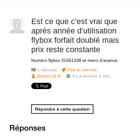
Est ce que c'est vrai que
après année d'utilisation
flybox forfait doublé mais
prix reste constante
Numéro flybox 31561338 et merci d'avance
1
réponse
Fixe et internet
Ahmed ali H.
Il y a environ 2 ans
Répondre à cette question
Réponses