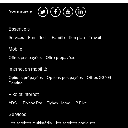
Nous suivre
Essentiels
Services
Fun
Tech
Famille
Bon plan
Travail
Mobile
Offres postpayées
Offre prépayées
Internet en mobilité
Options prépayées
Options postpayées
Offres 3G/4G
Domino
FIxe et internet
ADSL
Flybox Pro
Flybox Home
IP Fixe
Services
Les services multimédia
les services pratiques