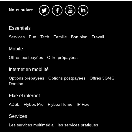
Nous suivre
Essentiels
Services
Fun
Tech
Famille
Bon plan
Travail
Mobile
Offres postpayées
Offre prépayées
Internet en mobilité
Options prépayées
Options postpayées
Offres 3G/4G
Domino
FIxe et internet
ADSL
Flybox Pro
Flybox Home
IP Fixe
Services
Les services multimédia
les services pratiques