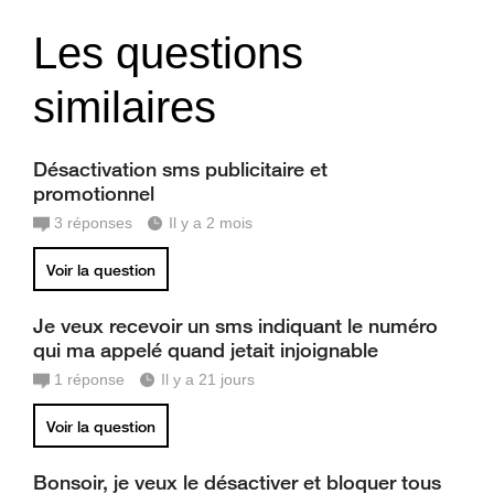
Les questions
similaires
Désactivation sms publicitaire et
promotionnel
3
réponses
Il y a 2 mois
Voir la question
Je veux recevoir un sms indiquant le numéro
qui ma appelé quand jetait injoignable
1
réponse
Il y a 21 jours
Voir la question
Bonsoir, je veux le désactiver et bloquer tous