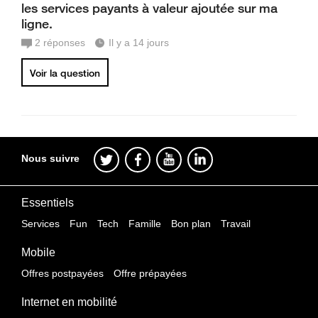
les services payants à valeur ajoutée sur ma
ligne.
2
réponses
Il y a 14 jours
Voir la question
Nous suivre
Essentiels
Services
Fun
Tech
Famille
Bon plan
Travail
Mobile
Offres postpayées
Offre prépayées
Internet en mobilité