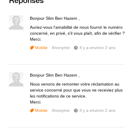
Réponses
Bonjour Slim Ben Hazem ,
Auriez-vous l'amabilité de nous fournir le numéro
concerné, en privé, s'il vous plaît, afin de vérifier ?
Merci.
Mobile
Anonyme
Il y a environ 2 ans
Bonjour Slim Ben Hazem ,
Nous venons de remonter votre réclamation au
service concerné pour que vous ne receviez plus
les notifications de ce service.
Merci.
Mobile
Anonyme
Il y a environ 2 ans