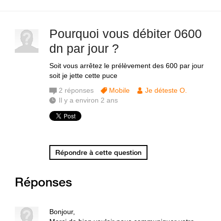
Pourquoi vous débiter 0600
dn par jour ?
Soit vous arrêtez le prélèvement des 600 par jour
soit je jette cette puce
2
réponses
Mobile
Je déteste O.
Il y a environ 2 ans
Répondre à cette question
Réponses
Bonjour,