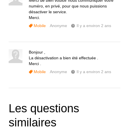
Merci de bien vouloir nous communiquer votre
numéro, en privé, pour que nous puissions
désactiver le service.
Merci.
Mobile
Anonyme
Il y a environ 2 ans
Bonjour ,
La désactivation a bien été effectuée .
Merci .
Mobile
Anonyme
Il y a environ 2 ans
Les questions
similaires