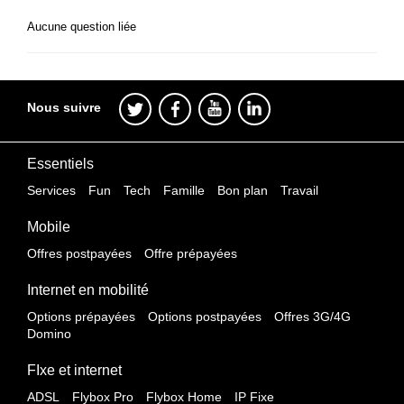
Aucune question liée
Nous suivre
Essentiels
Services
Fun
Tech
Famille
Bon plan
Travail
Mobile
Offres postpayées
Offre prépayées
Internet en mobilité
Options prépayées
Options postpayées
Offres 3G/4G
Domino
FIxe et internet
ADSL
Flybox Pro
Flybox Home
IP Fixe