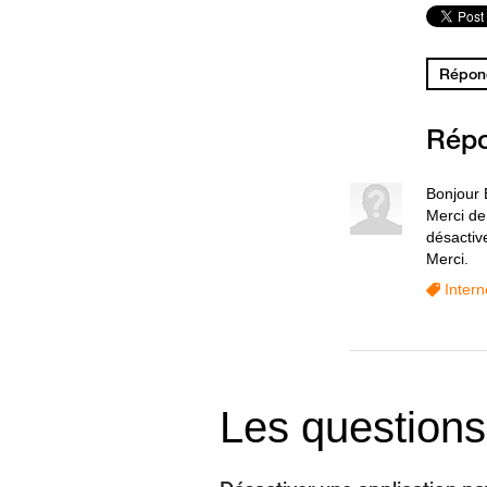
Répond
Rép
Bonjour 
Merci de
désactive
Merci.
Intern
Les questions