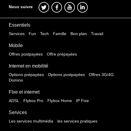
Nous suivre
Essentiels
Services
Fun
Tech
Famille
Bon plan
Travail
Mobile
Offres postpayées
Offre prépayées
Internet en mobilité
Options prépayées
Options postpayées
Offres 3G/4G
Domino
FIxe et internet
ADSL
Flybox Pro
Flybox Home
IP Fixe
Services
Les services multimédia
les services pratiques