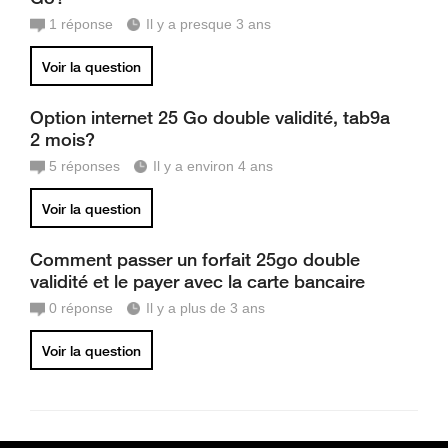
1
réponse
Il y a presque 3 ans
Voir la question
Option internet 25 Go double validité, tab9a
2 mois?
5
réponses
Il y a environ 4 ans
Voir la question
Comment passer un forfait 25go double
validité et le payer avec la carte bancaire
0
réponse
Il y a plus de 3 ans
Voir la question