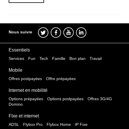
Nous suivre
Essentiels
Services
Fun
Tech
Famille
Bon plan
Travail
Mobile
Offres postpayées
Offre prépayées
Internet en mobilité
Options prépayées
Options postpayées
Offres 3G/4G
Domino
FIxe et internet
ADSL
Flybox Pro
Flybox Home
IP Fixe