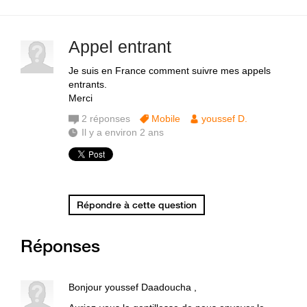
Appel entrant
Je suis en France comment suivre mes appels
entrants.
Merci
2
réponses
Mobile
youssef D.
Il y a environ 2 ans
Répondre à cette question
Réponses
Bonjour youssef Daadoucha ,