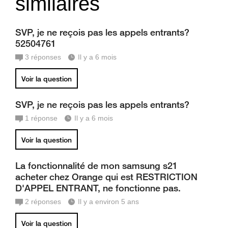
similaires
SVP, je ne reçois pas les appels entrants?
52504761
3
réponses
Il y a 6 mois
Voir la question
SVP, je ne reçois pas les appels entrants?
1
réponse
Il y a 6 mois
Voir la question
La fonctionnalité de mon samsung s21
acheter chez Orange qui est RESTRICTION
D'APPEL ENTRANT, ne fonctionne pas.
2
réponses
Il y a environ 5 ans
Voir la question