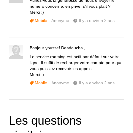
Auriez-vous la gentillesse de nous envoyer le
numéro concerné, en privé, s'il vous plaît ?
Merci :)
Mobile
Anonyme
Il y a environ 2 ans
Bonjour youssef Daadoucha ,
Le service roaming est actif par défaut sur votre
ligne. Il suffit de recharger votre compte pour que
vous puissiez recevoir les appels.
Merci :)
Mobile
Anonyme
Il y a environ 2 ans
Les questions