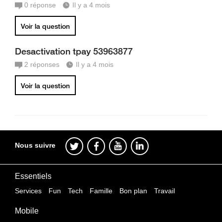
0
réponse
Il y a 4 mois
Voir la question
Desactivation tpay 53963877
2
réponses
Il y a 4 mois
Voir la question
Nous suivre
Essentiels
Services
Fun
Tech
Famille
Bon plan
Travail
Mobile