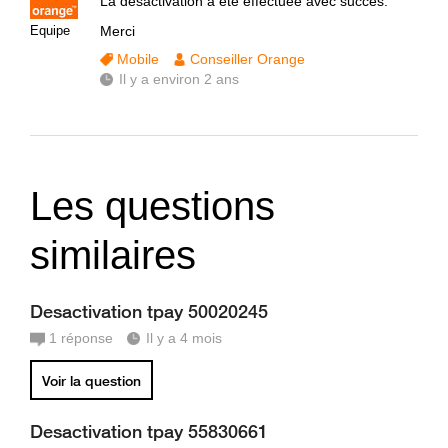
La désactivation a été effectuée avec succès.
Equipe
Merci
Mobile
Conseiller Orange
Il y a environ 2 ans
Les questions
similaires
Desactivation tpay 50020245
1
réponse
Il y a 4 mois
Voir la question
Desactivation tpay 55830661