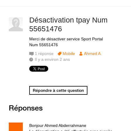
Désactivation tpay Num
55651476
Merci de désactiver service Sport Portal
Num 55651476
1
réponse
Mobile
Ahmed A.
Il y a environ 2 ans
Répondre à cette question
Réponses
Bonjour Ahmed Abderrahmane