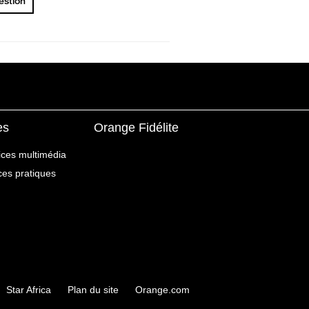
uestion
es
Orange Fidélite
ices multimédia
ices pratiques
Star Africa
Plan du site
Orange.com