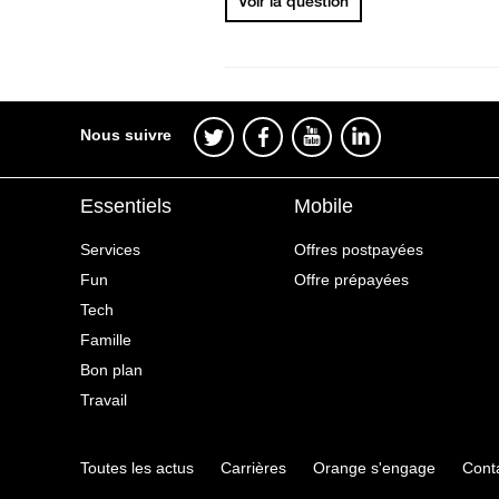
Voir la question
Nous suivre
Essentiels
Mobile
Services
Offres postpayées
Fun
Offre prépayées
Tech
Famille
Bon plan
Travail
Toutes les actus
Carrières
Orange s'engage
Cont