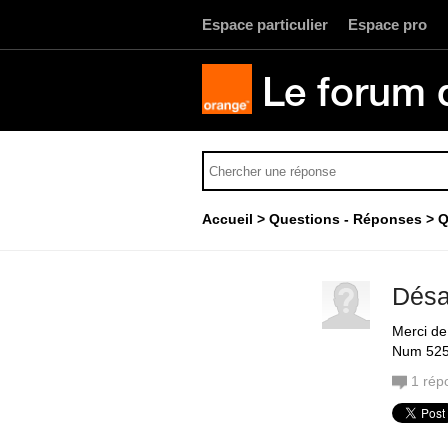
Espace particulier
Espace pro
Le forum 
Accueil
Questions - Réponses
Q
Désa
Merci de
Num 52
1
rép