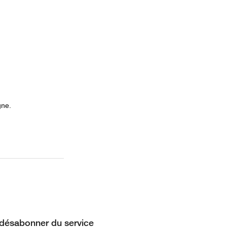
gne.
désabonner du service