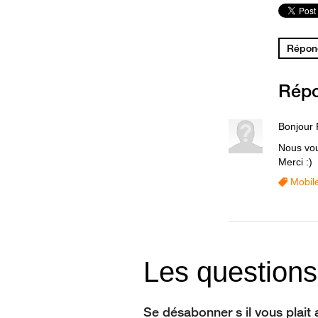
Répond
Rép
Bonjour 
Nous vou
Merci :)
Mobil
Les questions
Se désabonner s il vous plait 