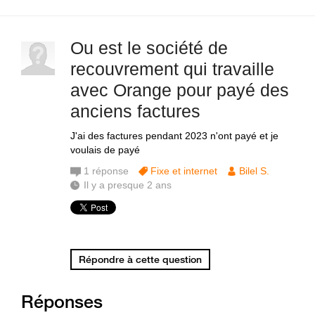
Ou est le société de
recouvrement qui travaille
avec Orange pour payé des
anciens factures
J'ai des factures pendant 2023 n'ont payé et je
voulais de payé
1
réponse
Fixe et internet
Bilel S.
Il y a presque 2 ans
Répondre à cette question
Réponses