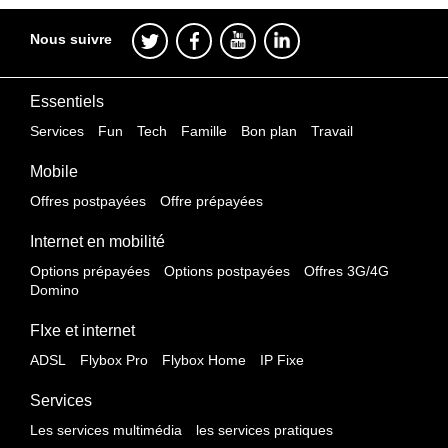
Nous suivre
Essentiels
Services
Fun
Tech
Famille
Bon plan
Travail
Mobile
Offres postpayées
Offre prépayées
Internet en mobilité
Options prépayées
Options postpayées
Offres 3G/4G
Domino
FIxe et internet
ADSL
Flybox Pro
Flybox Home
IP Fixe
Services
Les services multimédia
les services pratiques