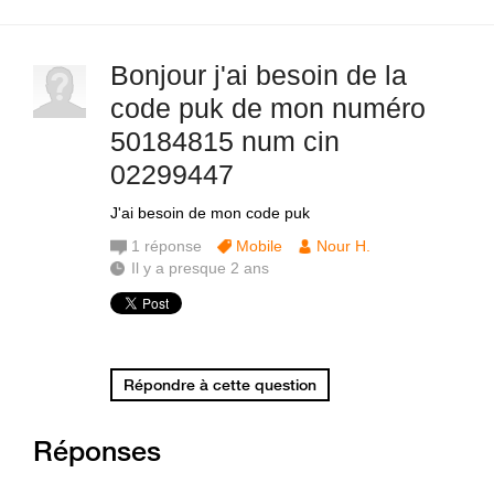
Bonjour j'ai besoin de la
code puk de mon numéro
50184815 num cin
02299447
J'ai besoin de mon code puk
1
réponse
Mobile
Nour H.
Il y a presque 2 ans
Répondre à cette question
Réponses