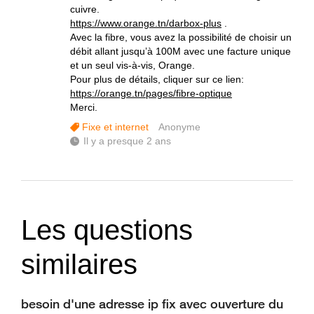
cuivre.
https://www.orange.tn/darbox-plus
.
Avec la fibre, vous avez la possibilité de choisir un
débit allant jusqu’à 100M avec une facture unique
et un seul vis-à-vis, Orange.
Pour plus de détails, cliquer sur ce lien:
https://orange.tn/pages/fibre-optique
Merci.
Fixe et internet
Anonyme
Il y a presque 2 ans
Les questions
similaires
besoin d'une adresse ip fix avec ouverture du