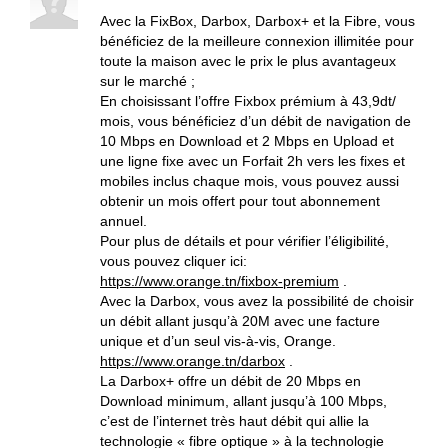
Avec la FixBox, Darbox, Darbox+ et la Fibre, vous
bénéficiez de la meilleure connexion illimitée pour
toute la maison avec le prix le plus avantageux
sur le marché ;
En choisissant l’offre Fixbox prémium à 43,9dt/
mois, vous bénéficiez d’un débit de navigation de
10 Mbps en Download et 2 Mbps en Upload et
une ligne fixe avec un Forfait 2h vers les fixes et
mobiles inclus chaque mois, vous pouvez aussi
obtenir un mois offert pour tout abonnement
annuel.
Pour plus de détails et pour vérifier l’éligibilité,
vous pouvez cliquer ici:
https://www.orange.tn/fixbox-premium
.
Avec la Darbox, vous avez la possibilité de choisir
un débit allant jusqu’à 20M avec une facture
unique et d’un seul vis-à-vis, Orange.
https://www.orange.tn/darbox
.
La Darbox+ offre un débit de 20 Mbps en
Download minimum, allant jusqu’à 100 Mbps,
c’est de l’internet très haut débit qui allie la
technologie « fibre optique » à la technologie