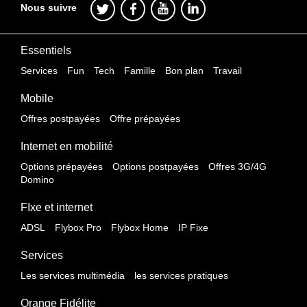
Nous suivre
Essentiels
Services
Fun
Tech
Famille
Bon plan
Travail
Mobile
Offres postpayées
Offre prépayées
Internet en mobilité
Options prépayées
Options postpayées
Offres 3G/4G
Domino
FIxe et internet
ADSL
Flybox Pro
Flybox Home
IP Fixe
Services
Les services multimédia
les services pratiques
Orange Fidélite