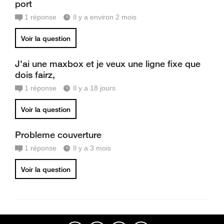
port
1
réponse
Il y a environ 2 mois
Voir la question
J'ai une maxbox et je veux une ligne fixe que
dois fairz,
1
réponse
Il y a 18 jours
Voir la question
Probleme couverture
1
réponse
Il y a 3 mois
Voir la question