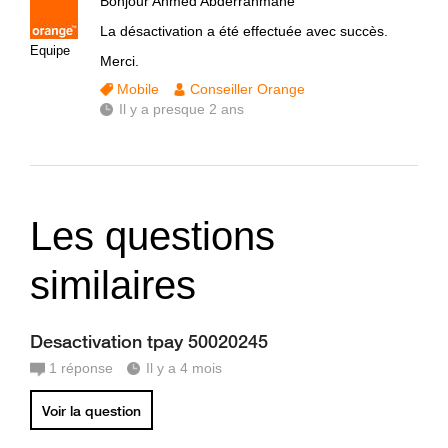
Bonjour Ahmed Abderrahmane
La désactivation a été effectuée avec succès.
Equipe
Merci.
Mobile
Conseiller Orange
Il y a presque 2 ans
Les questions
similaires
Desactivation tpay 50020245
1
réponse
Il y a 4 mois
Voir la question