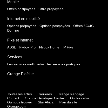
Mobile
Offres postpayées
Offre prépayées
Internet en mobilité
Options prépayées
Options postpayées
Offres 3G/4G
Domino
FIxe et internet
ADSL
Flybox Pro
Flybox Home
IP Fixe
Services
Les services multimédia
les services pratiques
Orange Fidélite
Toutes les actus
Carrières
Orange s'engage
Contact
Orange Developer Center
Ondes radio
Où nous trouver
Star Africa
Plan du site
Orange.com