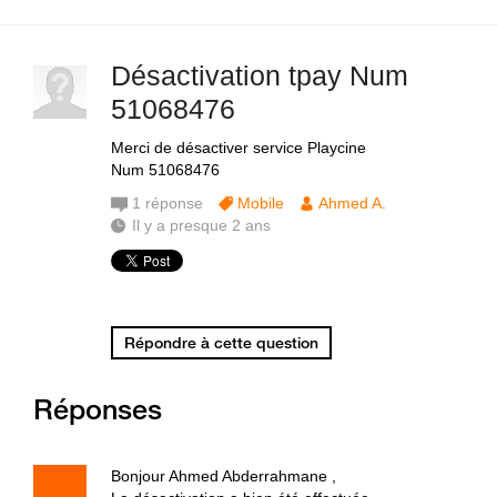
Désactivation tpay Num
51068476
Merci de désactiver service Playcine
Num 51068476
1
réponse
Mobile
Ahmed A.
Il y a presque 2 ans
Répondre à cette question
Réponses
Bonjour Ahmed Abderrahmane ,