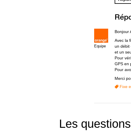
Rép
Bonjour 
Avec la f
Equipe
un débit
et un seu
Pour vér
GPS en p
Pour avoi
Merci po
Fixe e
Les questions