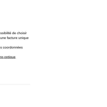
sibilité de choisir
 une facture unique
les coordonnées
bre-optique