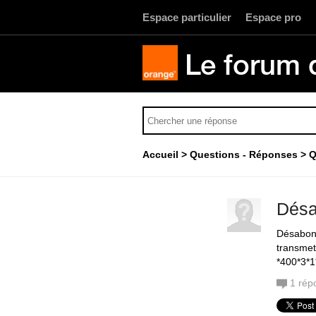
Espace particulier
Espace pro
Le forum 
Accueil
Questions - Réponses
Q
Désa
Désabonn
transmet
*400*3*1
1
rép