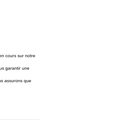
n cours sur notre
ous garantir une
ous assurons que