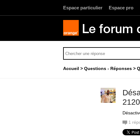
Espace particulier
Espace pro
Le forum 
Accueil
Questions - Réponses
Q
Désa
2120
Désactiv
1
rép