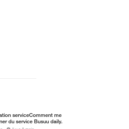
vation serviceComment me
er du service Busuu daily.