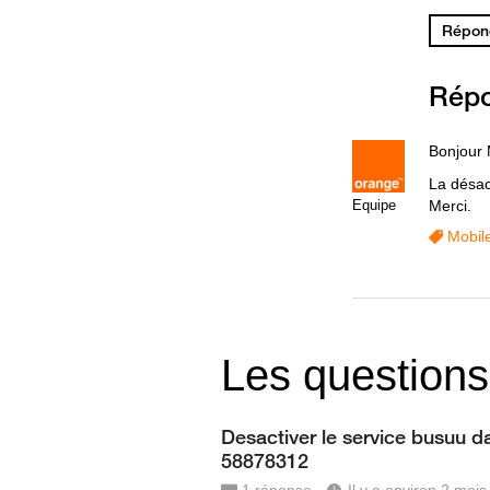
Répond
Rép
Bonjour
La désac
Equipe
Merci.
Mobil
Les questions
Desactiver le service busuu da
58878312