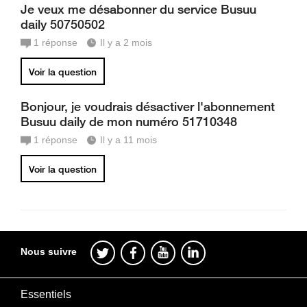
Je veux me désabonner du service Busuu
daily 50750502
1
réponse
Il y a 2 mois
Voir la question
Bonjour, je voudrais désactiver l'abonnement
Busuu daily de mon numéro 51710348
1
réponse
Il y a 11 mois
Voir la question
Nous suivre
Essentiels