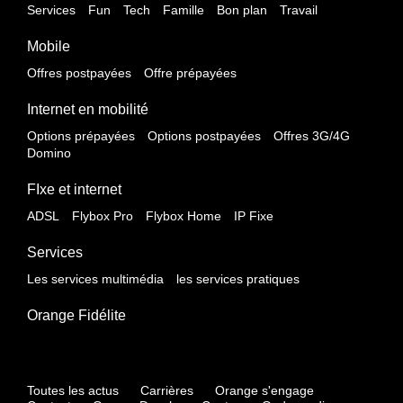
Services
Fun
Tech
Famille
Bon plan
Travail
Mobile
Offres postpayées
Offre prépayées
Internet en mobilité
Options prépayées
Options postpayées
Offres 3G/4G
Domino
FIxe et internet
ADSL
Flybox Pro
Flybox Home
IP Fixe
Services
Les services multimédia
les services pratiques
Orange Fidélite
Toutes les actus
Carrières
Orange s'engage