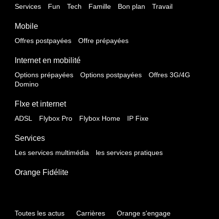
Services
Fun
Tech
Famille
Bon plan
Travail
Mobile
Offres postpayées
Offre prépayées
Internet en mobilité
Options prépayées
Options postpayées
Offres 3G/4G
Domino
FIxe et internet
ADSL
Flybox Pro
Flybox Home
IP Fixe
Services
Les services multimédia
les services pratiques
Orange Fidélite
Toutes les actus
Carrières
Orange s'engage