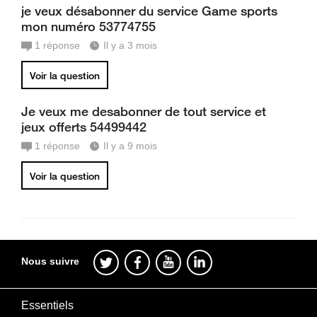
je veux désabonner du service Game sports
mon numéro 53774755
1
réponse
Il y a 3 mois
Voir la question
Je veux me desabonner de tout service et
jeux offerts 54499442
1
réponse
Il y a 9 mois
Voir la question
Nous suivre
Essentiels