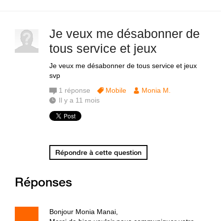
Je veux me désabonner de
tous service et jeux
Je veux me désabonner de tous service et jeux
svp
1
réponse
Mobile
Monia M.
Il y a 11 mois
Répondre à cette question
Réponses
Bonjour Monia Manai,