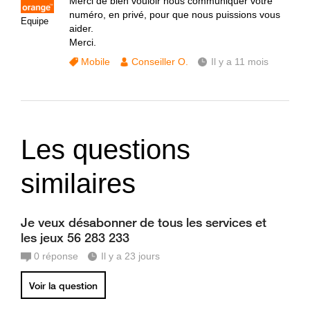
Merci de bien vouloir nous communiquer votre
numéro, en privé, pour que nous puissions vous
Equipe
aider.
Merci.
Mobile
Conseiller O.
Il y a 11 mois
Les questions
similaires
Je veux désabonner de tous les services et
les jeux 56 283 233
0
réponse
Il y a 23 jours
Voir la question