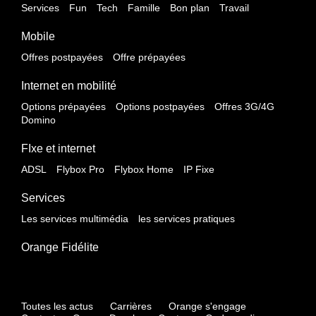
Services
Fun
Tech
Famille
Bon plan
Travail
Mobile
Offres postpayées
Offre prépayées
Internet en mobilité
Options prépayées
Options postpayées
Offres 3G/4G
Domino
FIxe et internet
ADSL
Flybox Pro
Flybox Home
IP Fixe
Services
Les services multimédia
les services pratiques
Orange Fidélite
Toutes les actus
Carrières
Orange s'engage