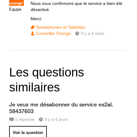
Nous vous confirmons que le service a bien été
Equipe
désactivé.
Merci .
Smartphones et Tablettes
Conseiller Orange
Il y a 6 mois
Les questions
similaires
Je veux me désabonner du service es2al.
58437603
1
réponse
Il y a 4 jours
Voir la question