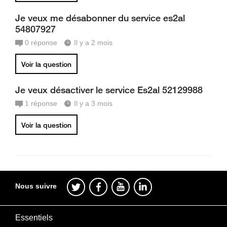
Je veux me désabonner du service es2al
54807927
0
réponse
Il y a 2 mois
Voir la question
Je veux désactiver le service Es2al 52129988
1
réponse
Il y a 3 mois
Voir la question
Nous suivre
Essentiels