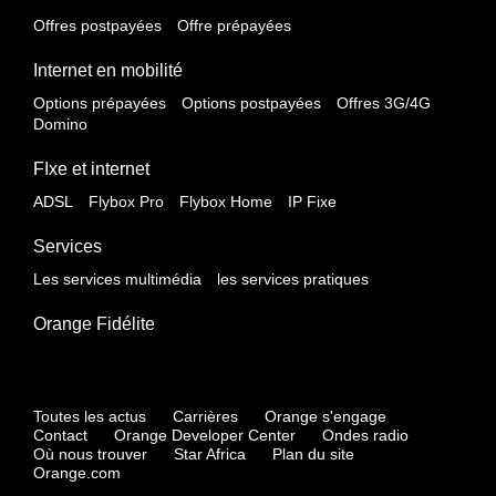
Offres postpayées
Offre prépayées
Internet en mobilité
Options prépayées
Options postpayées
Offres 3G/4G
Domino
FIxe et internet
ADSL
Flybox Pro
Flybox Home
IP Fixe
Services
Les services multimédia
les services pratiques
Orange Fidélite
Toutes les actus
Carrières
Orange s'engage
Contact
Orange Developer Center
Ondes radio
Où nous trouver
Star Africa
Plan du site
Orange.com