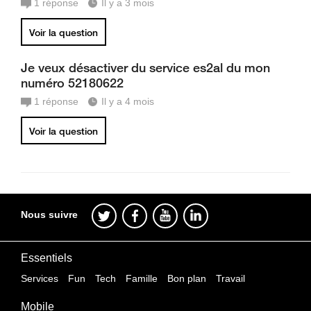
1
réponse
Il y a 3 mois
Voir la question
Je veux désactiver du service es2al du mon
numéro 52180622
1
réponse
Il y a 4 mois
Voir la question
Nous suivre
Essentiels
Services
Fun
Tech
Famille
Bon plan
Travail
Mobile