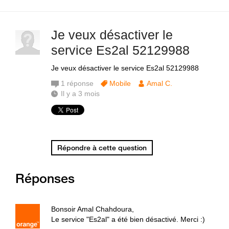
Je veux désactiver le
service Es2al 52129988
Je veux désactiver le service Es2al 52129988
1
réponse
Mobile
Amal C.
Il y a 3 mois
Répondre à cette question
Réponses
Bonsoir Amal Chahdoura,
Le service "Es2al" a été bien désactivé. Merci :)