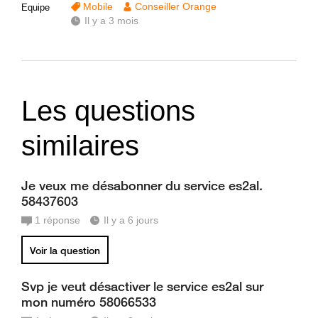
Mobile
Conseiller Orange
Equipe
Il y a 3 mois
Les questions
similaires
Je veux me désabonner du service es2al.
58437603
1
réponse
Il y a 6 jours
Voir la question
Svp je veut désactiver le service es2al sur
mon numéro 58066533