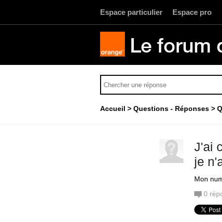
Espace particulier
Espace pro
Le forum 
Accueil
Questions - Réponses
Q
J'ai 
je n'
Mon num
0
rép