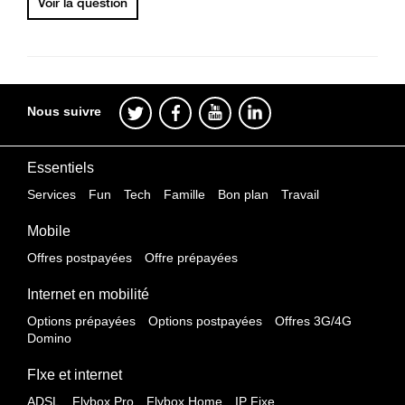
Voir la question
Nous suivre
Essentiels
Services
Fun
Tech
Famille
Bon plan
Travail
Mobile
Offres postpayées
Offre prépayées
Internet en mobilité
Options prépayées
Options postpayées
Offres 3G/4G
Domino
FIxe et internet
ADSL
Flybox Pro
Flybox Home
IP Fixe