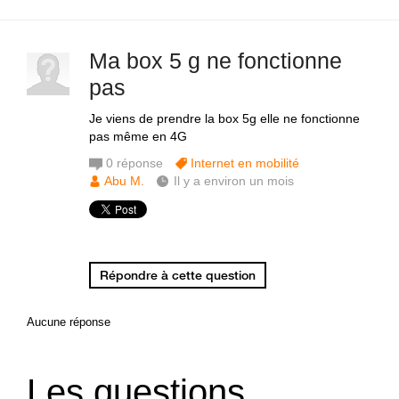
Ma box 5 g ne fonctionne
pas
Je viens de prendre la box 5g elle ne fonctionne
pas même en 4G
0
réponse
Internet en mobilité
Abu M.
Il y a environ un mois
Répondre à cette question
Aucune réponse
Les questions