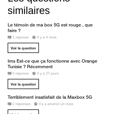
similaires
Le témoin de ma box 5G est rouge , que
faire ?
1
réponse
Il y a 4 mois
Voir la question
Ims Est-ce que ça fonctionne avec Orange
Tunisie ? Récemment
0
réponse
Il y a 27 jours
Voir la question
Terriblement insatisfait de la Maxbox 5G
2
réponses
Il y a environ un mois