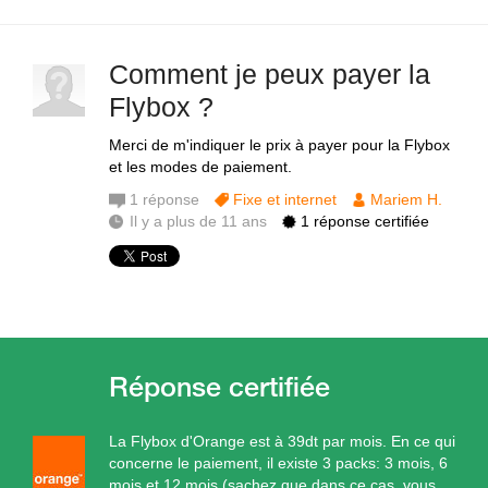
Comment je peux payer la
Flybox ?
Merci de m'indiquer le prix à payer pour la Flybox
et les modes de paiement.
1
réponse
Fixe et internet
Mariem H.
Il y a plus de 11 ans
1 réponse certifiée
La Flybox d'Orange est à 39dt par mois. En ce qui
concerne le paiement, il existe 3 packs: 3 mois, 6
mois et 12 mois (sachez que dans ce cas, vous