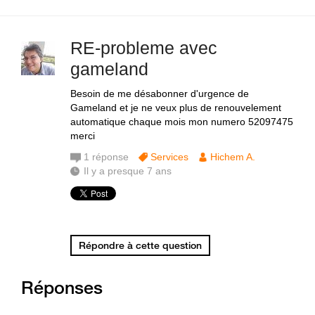
RE-probleme avec
gameland
Besoin de me désabonner d'urgence de
Gameland et je ne veux plus de renouvelement
automatique chaque mois mon numero 52097475
merci
1
réponse
Services
Hichem A.
Il y a presque 7 ans
Répondre à cette question
Réponses