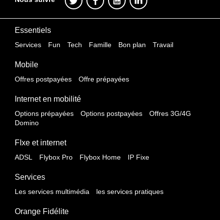
Essentiels
Services
Fun
Tech
Famille
Bon plan
Travail
Mobile
Offres postpayées
Offre prépayées
Internet en mobilité
Options prépayées
Options postpayées
Offres 3G/4G
Domino
FIxe et internet
ADSL
Flybox Pro
Flybox Home
IP Fixe
Services
Les services multimédia
les services pratiques
Orange Fidélite