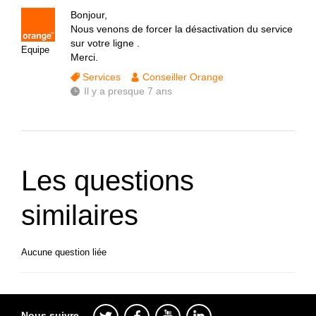
Bonjour,
Nous venons de forcer la désactivation du service
sur votre ligne .
Equipe
Merci.
Services
Conseiller Orange
Il y a presque 7 ans
Les questions
similaires
Aucune question liée
Nous suivre