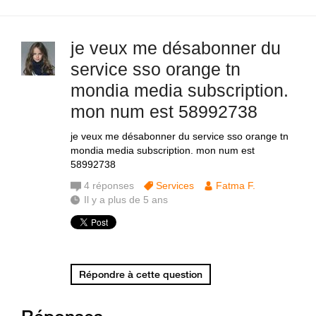
je veux me désabonner du
service sso orange tn
mondia media subscription.
mon num est 58992738
je veux me désabonner du service sso orange tn
mondia media subscription. mon num est
58992738
4
réponses
Services
Fatma F.
Il y a plus de 5 ans
Répondre à cette question