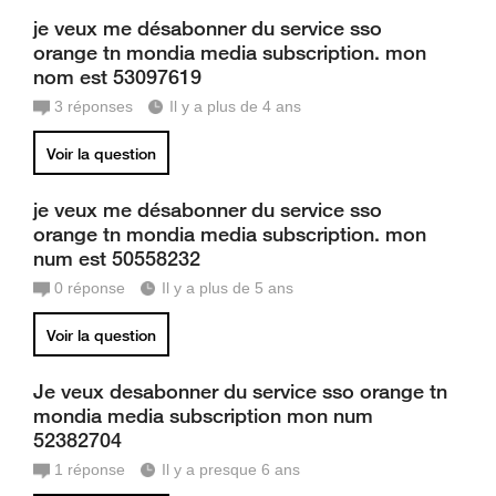
je veux me désabonner du service sso
orange tn mondia media subscription. mon
nom est 53097619
3
réponses
Il y a plus de 4 ans
Voir la question
je veux me désabonner du service sso
orange tn mondia media subscription. mon
num est 50558232
0
réponse
Il y a plus de 5 ans
Voir la question
Je veux desabonner du service sso orange tn
mondia media subscription mon num
52382704
1
réponse
Il y a presque 6 ans