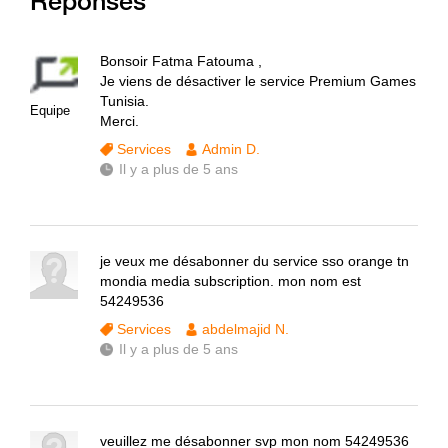
Réponses
Bonsoir Fatma Fatouma ,
Je viens de désactiver le service Premium Games
Tunisia.
Equipe
Merci.
Services
Admin D.
Il y a plus de 5 ans
je veux me désabonner du service sso orange tn
mondia media subscription. mon nom est
54249536
Services
abdelmajid N.
Il y a plus de 5 ans
veuillez me désabonner svp mon nom 54249536