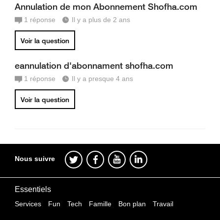
Annulation de mon Abonnement Shofha.com
1
réponse
Il y a plus de 2 ans
Voir la question
eannulation d'abonnament shofha.com
1
réponse
Il y a presque 4 ans
Voir la question
Nous suivre
Essentiels
Services
Fun
Tech
Famille
Bon plan
Travail