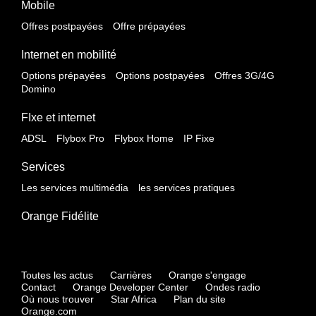
Mobile
Offres postpayées
Offre prépayées
Internet en mobilité
Options prépayées
Options postpayées
Offres 3G/4G
Domino
FIxe et internet
ADSL
Flybox Pro
Flybox Home
IP Fixe
Services
Les services multimédia
les services pratiques
Orange Fidélite
Toutes les actus
Carrières
Orange s'engage
Contact
Orange Developer Center
Ondes radio
Où nous trouver
Star Africa
Plan du site
Orange.com