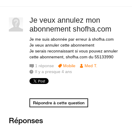
Je veux annulez mon
abonnement shofha.com
Je me suis abonnée par erreur à shofha.com
Je veux annuler cette abonnement
Je serais reconnaissant si vous pouvez annuler
cette abonnement, shofha.com du 55133990
1
réponse
Mobile
Med T.
Il y a presque 4 ans
Répondre à cette question
Réponses