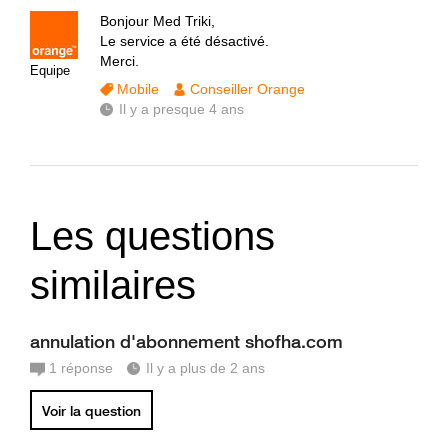
Bonjour Med Triki,
Le service a été désactivé.
Merci.
Equipe
Mobile
Conseiller Orange
Il y a presque 4 ans
Les questions
similaires
annulation d'abonnement shofha.com
1
réponse
Il y a plus de 2 ans
Voir la question