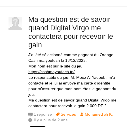
Ma question est de savoir
quand Digital Virgo me
contactera pour recevoir le
gain
J'ai été sélectionné comme gagnant du Orange
Cash ma youfesh le 18/12/2023.
Mon nom est sur le site du jeu
https://cashmayoufech.tn/
Le responsable du jeu, M. Moez Al-Yaqoubi, m'a
contacté et je lui ai envoyé ma carte d'identité
pour m'assurer que mon nom était le gagnant du
jeu.
Ma question est de savoir quand Digital Virgo me
contactera pour recevoir le gain 2 000 DT ?
1
réponse
Services
Mohamed ali K.
Il y a plus de 2 ans