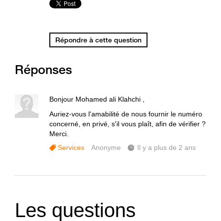
Répondre à cette question
Réponses
Bonjour Mohamed ali Klahchi ,
Auriez-vous l'amabilité de nous fournir le numéro
concerné, en privé, s'il vous plaît, afin de vérifier ?
Merci.
Services
Anonyme
Il y a plus de 2 ans
Les questions