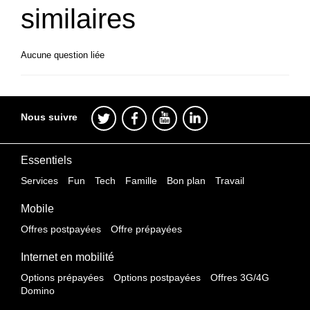
similaires
Aucune question liée
Nous suivre
Essentiels
Services
Fun
Tech
Famille
Bon plan
Travail
Mobile
Offres postpayées
Offre prépayées
Internet en mobilité
Options prépayées
Options postpayées
Offres 3G/4G
Domino